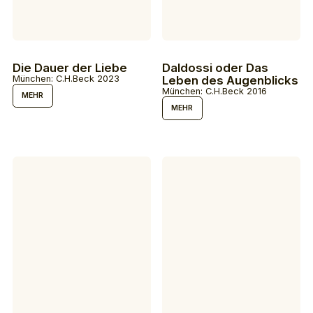
Die Dauer der Liebe
Daldossi oder Das
München: C.H.Beck 2023
Leben des Augenblicks
München: C.H.Beck 2016
MEHR
MEHR